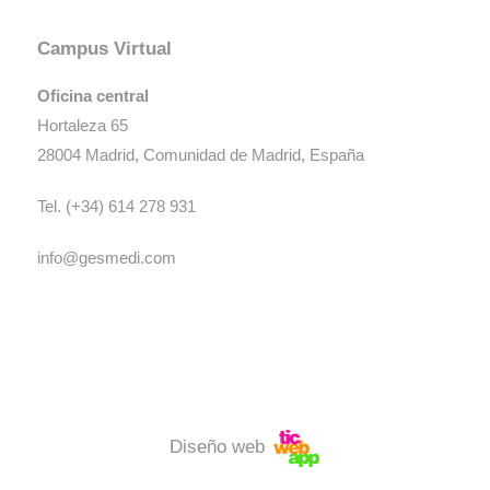
Campus Virtual
Oficina central
Hortaleza 65
28004
Madrid
,
Comunidad de Madrid
,
España
Tel.
(+34) 614 278 931
info@gesmedi.com
Diseño web