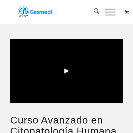
Curso Avanzado en
Citopatología Humana