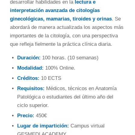
desarrollar habilidades en la
lectura e
interpretación
avanzada de citologías
ginecológicas, mamarias,
tiroides y orinas
. Se
abordará de manera actualizada
los aspectos más
importantes de la citología, con una
perspectiva
que
refleja fielmente la práctica clínica diaria.
Duración:
100 horas. (10 semanas)
Modalidad:
100% Online.
Créditos:
10 ECTS
Requisitos:
Médicos, técnicos en Anatomía
Patológica o estudiantes del último año del
ciclo superior.
Precio:
450€
Lugar de impartición:
Campus virtual
GESMEDI ACADEMY.